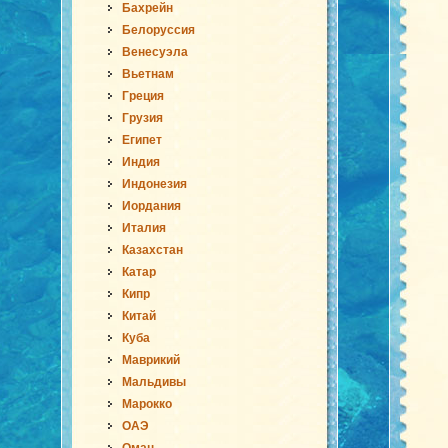
Бахрейн
Белоруссия
Венесуэла
Вьетнам
Греция
Грузия
Египет
Индия
Индонезия
Иордания
Италия
Казахстан
Катар
Кипр
Китай
Куба
Маврикий
Мальдивы
Марокко
ОАЭ