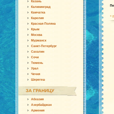
Казань
Пе
Калининград
Камчатка
»
л
Карелия
Красная Поляна
Крым
Москва
Мурманск
Санкт-Петербург
Сахалин
Сочи
Тюмень
Урал
Чечня
Шерегеш
ЗА ГРАНИЦУ
Абхазия
Азербайджан
Армения