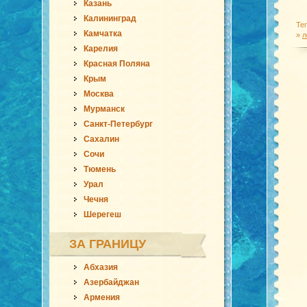
Казань
Калининград
Те
Камчатка
»
л
Карелия
Красная Поляна
Крым
Москва
Мурманск
Санкт-Петербург
Сахалин
Сочи
Тюмень
Урал
Чечня
Шерегеш
ЗА ГРАНИЦУ
Абхазия
Азербайджан
Армения