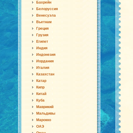
Бахрейн
Белоруссия
Венесуэла
Вьетнам
Греция
Грузия
Египет
Индия
Индонезия
Иордания
Италия
Казахстан
Катар
Кипр
Китай
Куба
Маврикий
Мальдивы
Марокко
ОАЭ