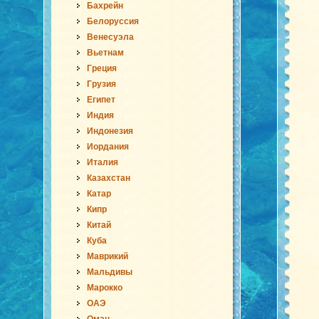
Бахрейн
Белоруссия
Венесуэла
Вьетнам
Греция
Грузия
Египет
Индия
Индонезия
Иордания
Италия
Казахстан
Катар
Кипр
Китай
Куба
Маврикий
Мальдивы
Марокко
ОАЭ