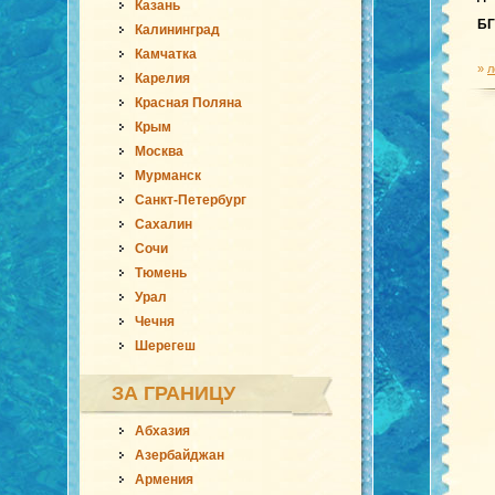
Казань
БГ
Калининград
Камчатка
»
л
Карелия
Красная Поляна
Крым
Москва
Мурманск
Санкт-Петербург
Сахалин
Сочи
Тюмень
Урал
Чечня
Шерегеш
ЗА ГРАНИЦУ
Абхазия
Азербайджан
Армения