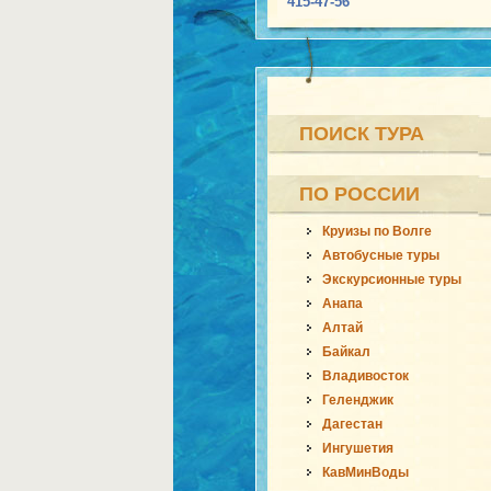
415-47-56
ПОИСК ТУРА
ПО РОССИИ
Круизы по Волге
Автобусные туры
Экскурсионные туры
Анапа
Алтай
Байкал
Владивосток
Геленджик
Дагестан
Ингушетия
КавМинВоды