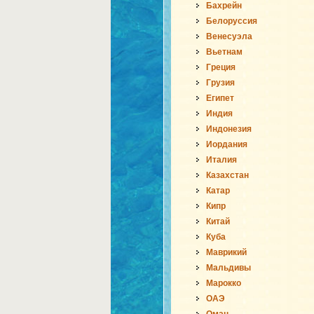
Бахрейн
Белоруссия
Венесуэла
Вьетнам
Греция
Грузия
Египет
Индия
Индонезия
Иордания
Италия
Казахстан
Катар
Кипр
Китай
Куба
Маврикий
Мальдивы
Марокко
ОАЭ