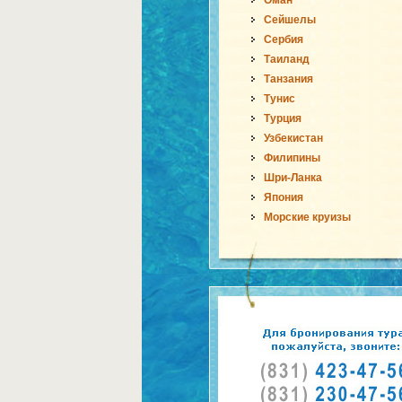
Оман
Сейшелы
Сербия
Таиланд
Танзания
Тунис
Турция
Узбекистан
Филипины
Шри-Ланка
Япония
Морские круизы