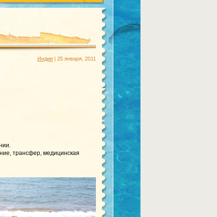
Индия
| 25 января, 2011
нии.
ание, трансфер, медицинская