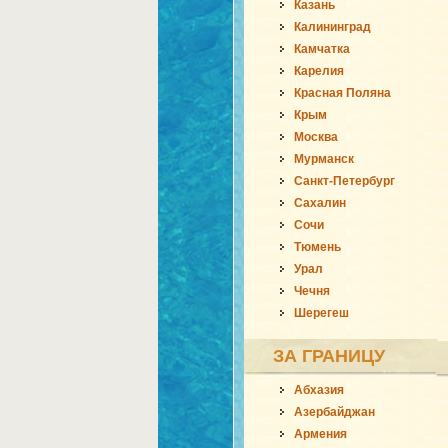
Казань
Калининград
Камчатка
Карелия
Красная Поляна
Крым
Москва
Мурманск
Санкт-Петербург
Сахалин
Сочи
Тюмень
Урал
Чечня
Шерегеш
ЗА ГРАНИЦУ
Абхазия
Азербайджан
Армения