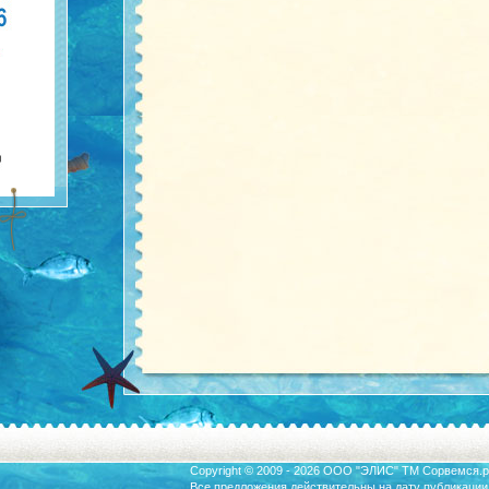
Copyright © 2009 - 2026 ООО "ЭЛИС" ТМ
Сорвемся.р
Все предложения действительны на дату публикации