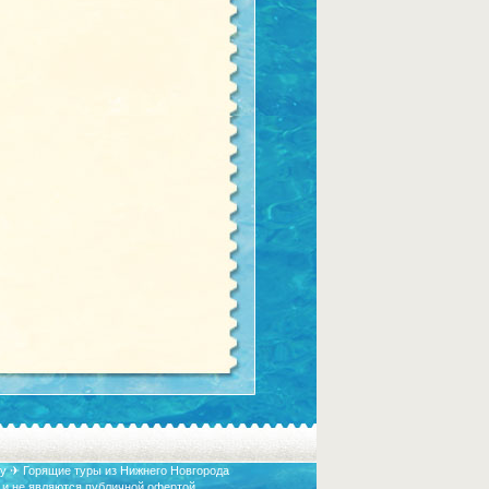
у ✈ Горящие туры из Нижнего Новгорода
 и не являются публичной офертой.