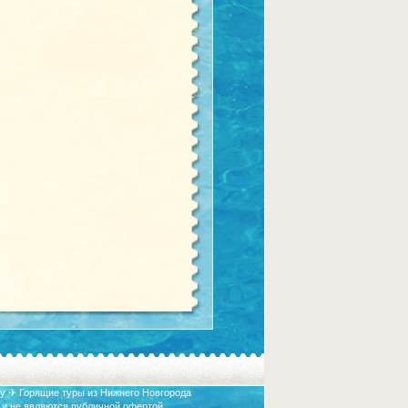
у ✈ Горящие туры из Нижнего Новгорода
 и не являются публичной офертой.