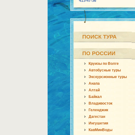
415-47-56
ПОИСК ТУРА
ПО РОССИИ
Круизы по Волге
Автобусные туры
Экскурсионные туры
Анапа
Алтай
Байкал
Владивосток
Геленджик
Дагестан
Ингушетия
КавМинВоды