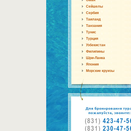
Оман
Сейшелы
Сербия
Таиланд
Танзания
Тунис
Турция
Узбекистан
Филипины
Шри-Ланка
Япония
Морские круизы