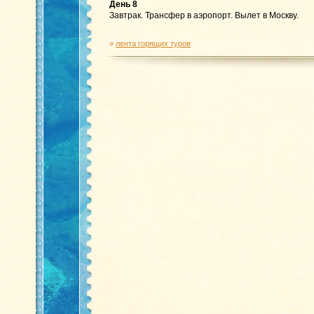
День 8
Завтрак. Трансфер в аэропорт. Вылет в Москву.
»
лента горящих туров