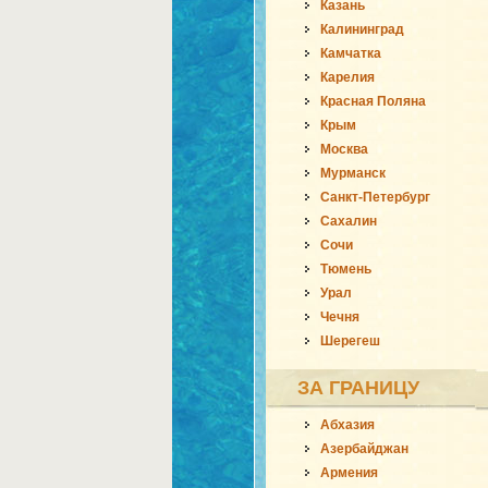
Казань
Калининград
Камчатка
Карелия
Красная Поляна
Крым
Москва
Мурманск
Санкт-Петербург
Сахалин
Сочи
Тюмень
Урал
Чечня
Шерегеш
ЗА ГРАНИЦУ
Абхазия
Азербайджан
Армения