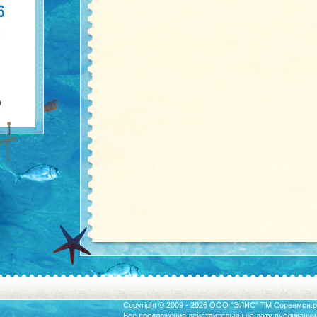
Copyright © 2009 - 2026 ООО "ЭЛИС" ТМ
Сорвемся.р
Все предложения действительны на дату публикации