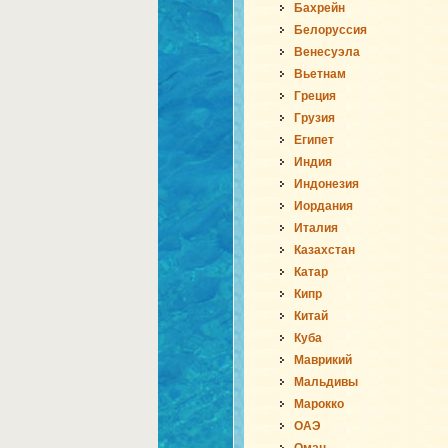
Бахрейн
Белоруссия
Венесуэла
Вьетнам
Греция
Грузия
Египет
Индия
Индонезия
Иордания
Италия
Казахстан
Катар
Кипр
Китай
Куба
Маврикий
Мальдивы
Марокко
ОАЭ