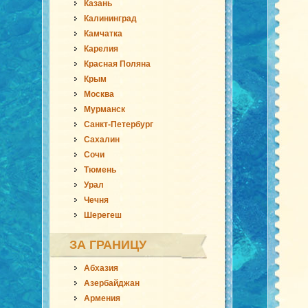
Казань
Калининград
Камчатка
Карелия
Красная Поляна
Крым
Москва
Мурманск
Санкт-Петербург
Сахалин
Сочи
Тюмень
Урал
Чечня
Шерегеш
ЗА ГРАНИЦУ
Абхазия
Азербайджан
Армения