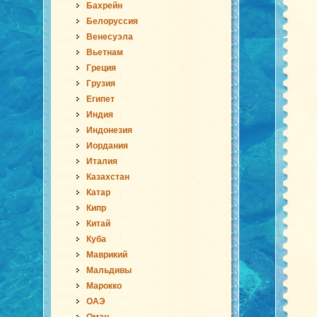
Бахрейн
Белоруссия
Венесуэла
Вьетнам
Греция
Грузия
Египет
Индия
Индонезия
Иордания
Италия
Казахстан
Катар
Кипр
Китай
Куба
Маврикий
Мальдивы
Марокко
ОАЭ