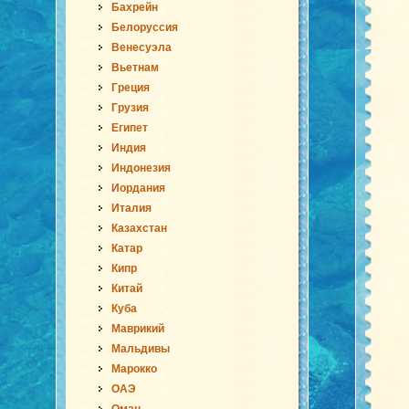
Бахрейн
Белоруссия
Венесуэла
Вьетнам
Греция
Грузия
Египет
Индия
Индонезия
Иордания
Италия
Казахстан
Катар
Кипр
Китай
Куба
Маврикий
Мальдивы
Марокко
ОАЭ