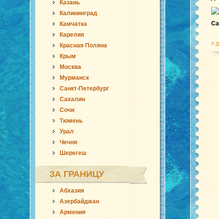
Казань
Калининград
Са
Камчатка
Карелия
»
л
Красная Поляна
Крым
Москва
Мурманск
Санкт-Петербург
Сахалин
Сочи
Тюмень
Урал
Чечня
Шерегеш
ЗА ГРАНИЦУ
Абхазия
Азербайджан
Армения