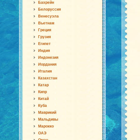
Бахрейн
Белоруссия
Венесуэла
Вьетнам
Греция
Грузия
Египет
Индия
Индонезия
Иордания
Италия
Казахстан
Катар
Кипр
Китай
Куба
Маврикий
Мальдивы
Марокко
ОАЭ