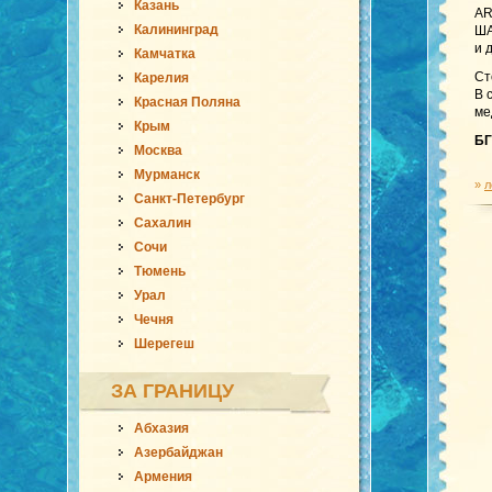
Казань
AR
Калининград
ША
и 
Камчатка
Ст
Карелия
В 
Красная Поляна
ме
Крым
БГ
Москва
Мурманск
»
л
Санкт-Петербург
Сахалин
Сочи
Тюмень
Урал
Чечня
Шерегеш
ЗА ГРАНИЦУ
Абхазия
Азербайджан
Армения