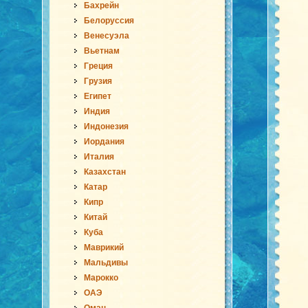
Бахрейн
Белоруссия
Венесуэла
Вьетнам
Греция
Грузия
Египет
Индия
Индонезия
Иордания
Италия
Казахстан
Катар
Кипр
Китай
Куба
Маврикий
Мальдивы
Марокко
ОАЭ