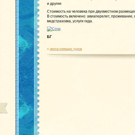
и другие
Стоимость на человека при двухместном размеще
В стоимость включено: авиаперелет, проживание,
медстраховка, услуги гида.
БГ
»
лента горящих туров