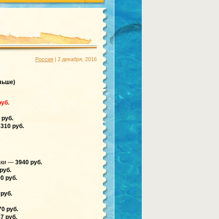
Россия
| 2 декабря, 2016
льше)
руб.
 руб.
5310 руб.
аки —
3940 руб.
руб.
0 руб.
 руб.
70 руб.
7 руб.