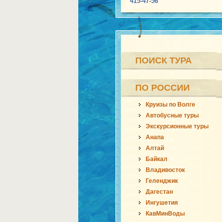
415-47-56
ПОИСК ТУРА
ПО РОССИИ
Круизы по Волге
Автобусные туры
Экскурсионные туры
Анапа
Алтай
Байкал
Владивосток
Геленджик
Дагестан
Ингушетия
КавМинВоды