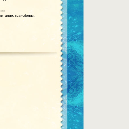
нии.
 питание, трансферы,