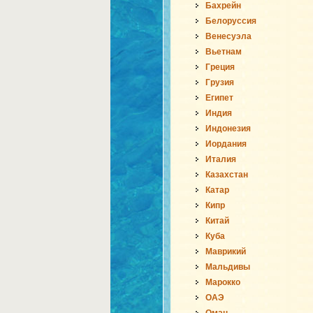
Бахрейн
Белоруссия
Венесуэла
Вьетнам
Греция
Грузия
Египет
Индия
Индонезия
Иордания
Италия
Казахстан
Катар
Кипр
Китай
Куба
Маврикий
Мальдивы
Марокко
ОАЭ