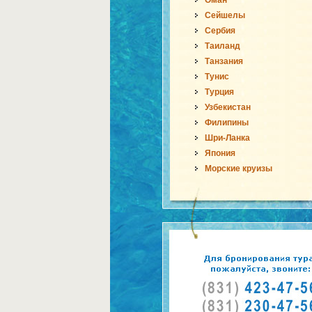
Оман
Сейшелы
Сербия
Таиланд
Танзания
Тунис
Турция
Узбекистан
Филипины
Шри-Ланка
Япония
Морские круизы