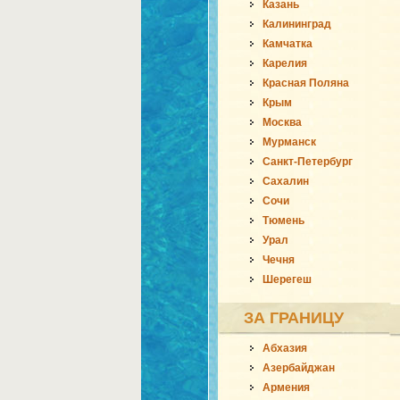
Казань
Калининград
Камчатка
Карелия
Красная Поляна
Крым
Москва
Мурманск
Санкт-Петербург
Сахалин
Сочи
Тюмень
Урал
Чечня
Шерегеш
ЗА ГРАНИЦУ
Абхазия
Азербайджан
Армения