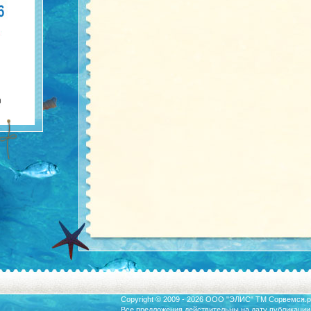
Copyright © 2009 - 2026 ООО "ЭЛИС" ТМ
Сорвемся.р
Все предложения действительны на дату публикации