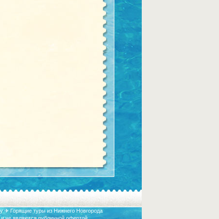
у ✈ Горящие туры из Нижнего Новгорода
 и не являются публичной офертой.