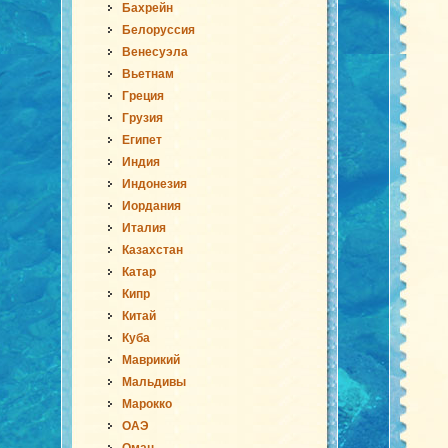
Бахрейн
Белоруссия
Венесуэла
Вьетнам
Греция
Грузия
Египет
Индия
Индонезия
Иордания
Италия
Казахстан
Катар
Кипр
Китай
Куба
Маврикий
Мальдивы
Марокко
ОАЭ