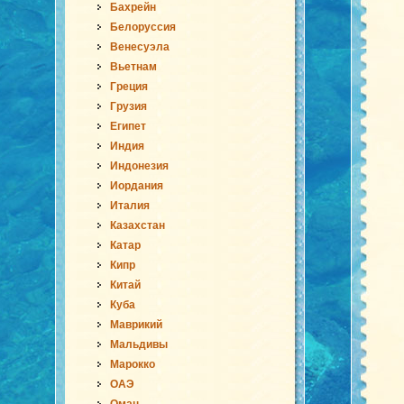
Бахрейн
Белоруссия
Венесуэла
Вьетнам
Греция
Грузия
Египет
Индия
Индонезия
Иордания
Италия
Казахстан
Катар
Кипр
Китай
Куба
Маврикий
Мальдивы
Марокко
ОАЭ