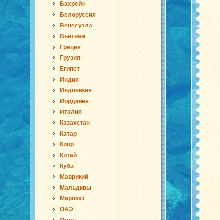
Бахрейн
Белоруссия
Венесуэла
Вьетнам
Греция
Грузия
Египет
Индия
Индонезия
Иордания
Италия
Казахстан
Катар
Кипр
Китай
Куба
Маврикий
Мальдивы
Марокко
ОАЭ