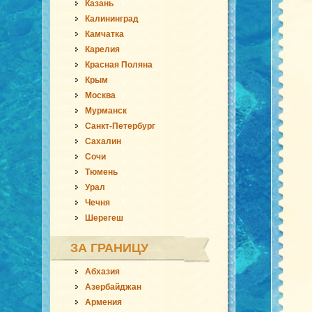
Казань
Калининград
Камчатка
Карелия
Красная Поляна
Крым
Москва
Мурманск
Санкт-Петербург
Сахалин
Сочи
Тюмень
Урал
Чечня
Шерегеш
ЗА ГРАНИЦУ
Абхазия
Азербайджан
Армения