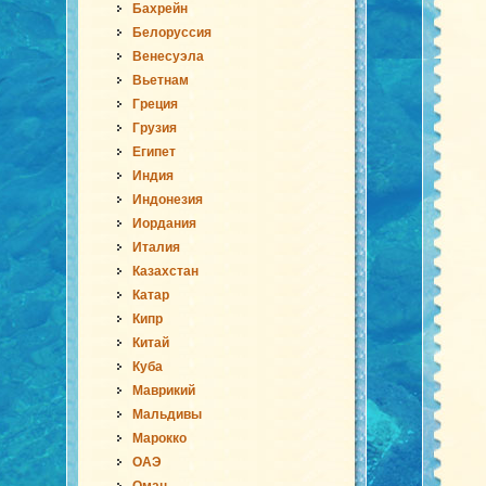
Бахрейн
Белоруссия
Венесуэла
Вьетнам
Греция
Грузия
Египет
Индия
Индонезия
Иордания
Италия
Казахстан
Катар
Кипр
Китай
Куба
Маврикий
Мальдивы
Марокко
ОАЭ