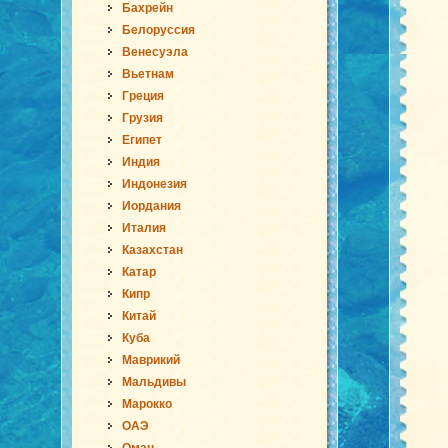
Бахрейн
Белоруссия
Венесуэла
Вьетнам
Греция
Грузия
Египет
Индия
Индонезия
Иордания
Италия
Казахстан
Катар
Кипр
Китай
Куба
Маврикий
Мальдивы
Марокко
ОАЭ