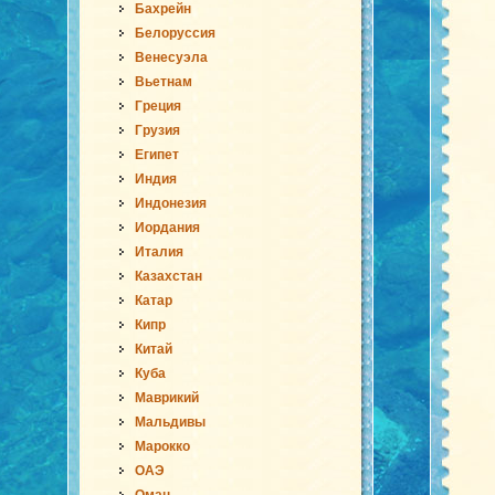
Бахрейн
Белоруссия
Венесуэла
Вьетнам
Греция
Грузия
Египет
Индия
Индонезия
Иордания
Италия
Казахстан
Катар
Кипр
Китай
Куба
Маврикий
Мальдивы
Марокко
ОАЭ