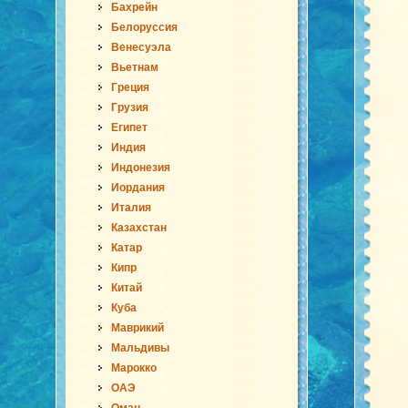
Бахрейн
Белоруссия
Венесуэла
Вьетнам
Греция
Грузия
Египет
Индия
Индонезия
Иордания
Италия
Казахстан
Катар
Кипр
Китай
Куба
Маврикий
Мальдивы
Марокко
ОАЭ