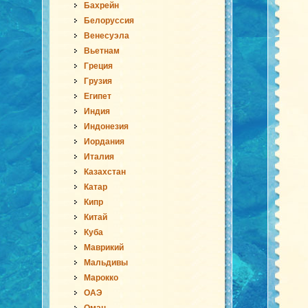
Бахрейн
Белоруссия
Венесуэла
Вьетнам
Греция
Грузия
Египет
Индия
Индонезия
Иордания
Италия
Казахстан
Катар
Кипр
Китай
Куба
Маврикий
Мальдивы
Марокко
ОАЭ