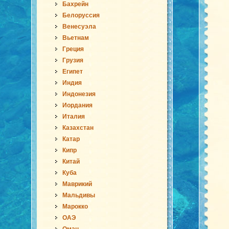
Бахрейн
Белоруссия
Венесуэла
Вьетнам
Греция
Грузия
Египет
Индия
Индонезия
Иордания
Италия
Казахстан
Катар
Кипр
Китай
Куба
Маврикий
Мальдивы
Марокко
ОАЭ