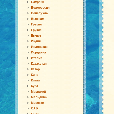
Бахрейн
Белоруссия
Венесуэла
Вьетнам
Греция
Грузия
Египет
Индия
Индонезия
Иордания
Италия
Казахстан
Катар
Кипр
Китай
Куба
Маврикий
Мальдивы
Марокко
ОАЭ