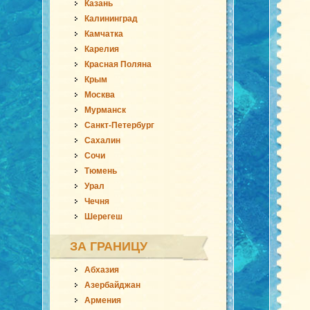
Казань
Калининград
Камчатка
Карелия
Красная Поляна
Крым
Москва
Мурманск
Санкт-Петербург
Сахалин
Сочи
Тюмень
Урал
Чечня
Шерегеш
ЗА ГРАНИЦУ
Абхазия
Азербайджан
Армения