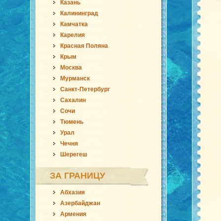
Казань
Калининград
Камчатка
Карелия
Красная Поляна
Крым
Москва
Мурманск
Санкт-Петербург
Сахалин
Сочи
Тюмень
Урал
Чечня
Шерегеш
ЗА ГРАНИЦУ
Абхазия
Азербайджан
Армения