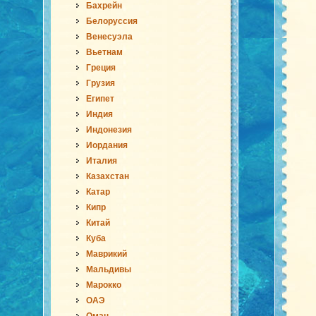
Бахрейн
Белоруссия
Венесуэла
Вьетнам
Греция
Грузия
Египет
Индия
Индонезия
Иордания
Италия
Казахстан
Катар
Кипр
Китай
Куба
Маврикий
Мальдивы
Марокко
ОАЭ