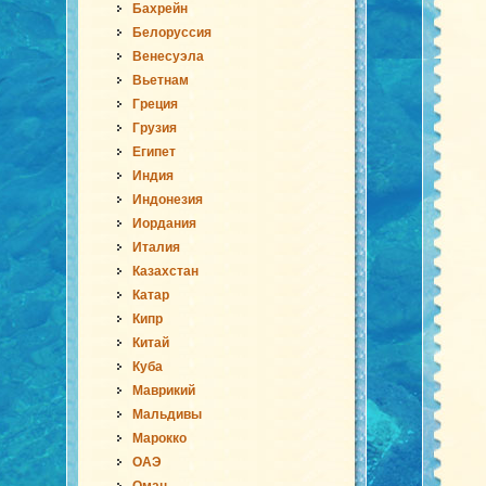
Бахрейн
Белоруссия
Венесуэла
Вьетнам
Греция
Грузия
Египет
Индия
Индонезия
Иордания
Италия
Казахстан
Катар
Кипр
Китай
Куба
Маврикий
Мальдивы
Марокко
ОАЭ