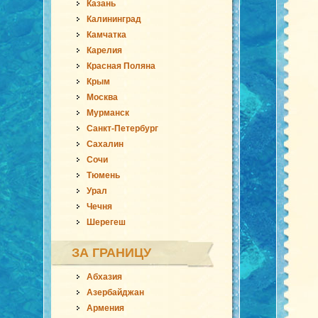
Казань
Калининград
Камчатка
Карелия
Красная Поляна
Крым
Москва
Мурманск
Санкт-Петербург
Сахалин
Сочи
Тюмень
Урал
Чечня
Шерегеш
ЗА ГРАНИЦУ
Абхазия
Азербайджан
Армения