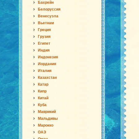
Бахрейн
Белоруссия
Венесуэла
Вьетнам
Греция
Грузия
Египет
Индия
Индонезия
Иордания
Италия
Казахстан
Катар
Кипр
Китай
Куба
Маврикий
Мальдивы
Марокко
ОАЭ