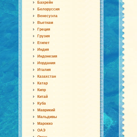
Бахрейн
Белоруссия
Венесуэла
Вьетнам
Греция
Грузия
Египет
Индия
Индонезия
Иордания
Италия
Казахстан
Катар
Кипр
Китай
Куба
Маврикий
Мальдивы
Марокко
ОАЭ