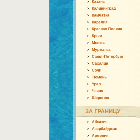
Казань
Калининград
Камчатка
Карелия
Красная Поляна
Крым
Москва
Мурманск
Санкт-Петербург
Сахалин
Сочи
Тюмень
Урал
Чечня
Шерегеш
ЗА ГРАНИЦУ
Абхазия
Азербайджан
Армения