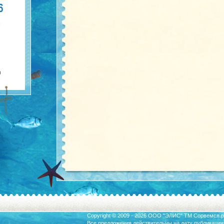
Copyright © 2009 - 2026 ООО "ЭЛИС" ТМ
Сорвемся.р
Все предложения действительны на дату публикации