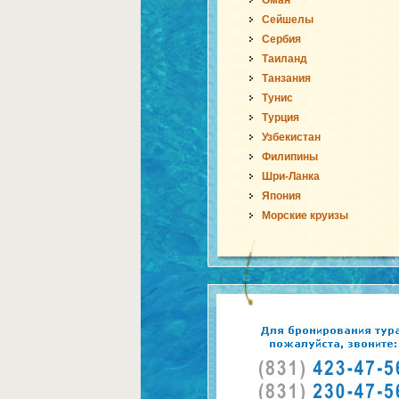
Оман
Сейшелы
Сербия
Таиланд
Танзания
Тунис
Турция
Узбекистан
Филипины
Шри-Ланка
Япония
Морские круизы