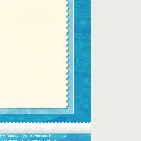
у ✈ Горящие туры из Нижнего Новгорода
 и не являются публичной офертой.