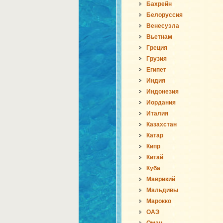
Бахрейн
Белоруссия
Венесуэла
Вьетнам
Греция
Грузия
Египет
Индия
Индонезия
Иордания
Италия
Казахстан
Катар
Кипр
Китай
Куба
Маврикий
Мальдивы
Марокко
ОАЭ