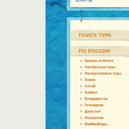
415-47-56
ПОИСК ТУРА
ПО РОССИИ
Круизы по Волге
Автобусные туры
Экскурсионные туры
Анапа
Алтай
Байкал
Владивосток
Геленджик
Дагестан
Ингушетия
КавМинВоды