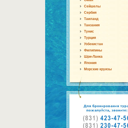
Оман
Сейшелы
Сербия
Таиланд
Танзания
Тунис
Турция
Узбекистан
Филипины
Шри-Ланка
Япония
Морские круизы