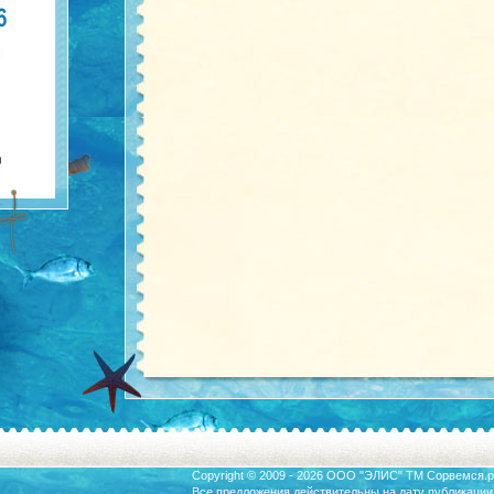
Copyright © 2009 - 2026 ООО "ЭЛИС" ТМ
Сорвемся.р
Все предложения действительны на дату публикации