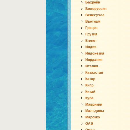
Бахрейн
Белоруссия
Венесуэла
Вьетнам
Греция
Грузия
Египет
Индия
Индонезия
Иордания
Италия
Казахстан
Катар
Кипр
Китай
Куба
Маврикий
Мальдивы
Марокко
ОАЭ