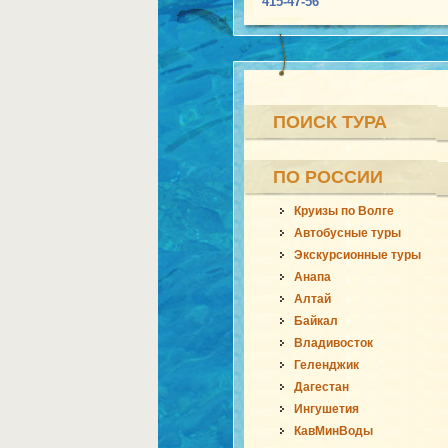
415-47-56
ПОИСК ТУРА
ПО РОССИИ
Круизы по Волге
Автобусные туры
Экскурсионные туры
Анапа
Алтай
Байкал
Владивосток
Геленджик
Дагестан
Ингушетия
КавМинВоды