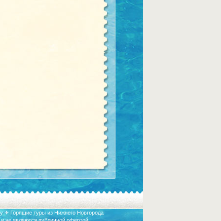
у ✈ Горящие туры из Нижнего Новгорода
 и не являются публичной офертой.