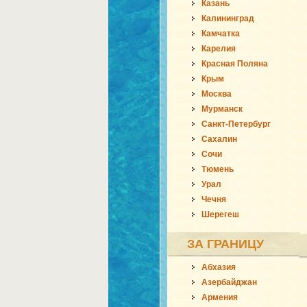
Казань
Калининград
Камчатка
Карелия
Красная Поляна
Крым
Москва
Мурманск
Санкт-Петербург
Сахалин
Сочи
Тюмень
Урал
Чечня
Шерегеш
ЗА ГРАНИЦУ
Абхазия
Азербайджан
Армения