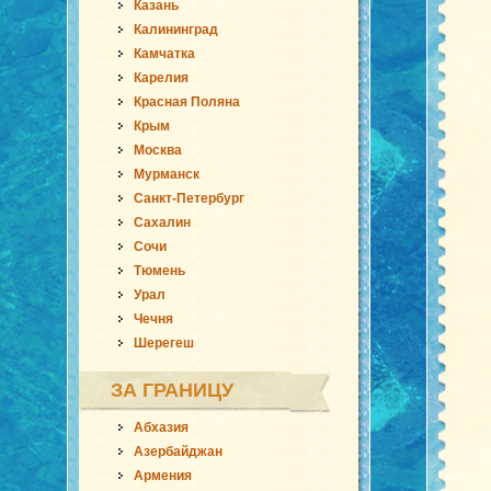
Казань
Калининград
Камчатка
Карелия
Красная Поляна
Крым
Москва
Мурманск
Санкт-Петербург
Сахалин
Сочи
Тюмень
Урал
Чечня
Шерегеш
ЗА ГРАНИЦУ
Абхазия
Азербайджан
Армения