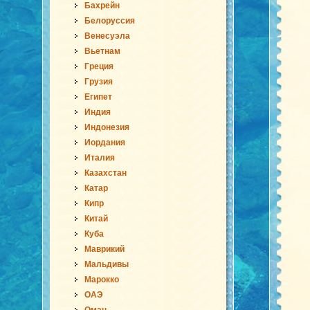
Бахрейн
Белоруссия
Венесуэла
Вьетнам
Греция
Грузия
Египет
Индия
Индонезия
Иордания
Италия
Казахстан
Катар
Кипр
Китай
Куба
Маврикий
Мальдивы
Марокко
ОАЭ