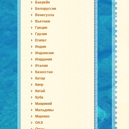
Бахрейн
Белоруссия
Венесуэла
Вьетнам
Греция
Грузия
Египет
Индия
Индонезия
Иордания
Италия
Казахстан
Катар
Кипр
Китай
Куба
Маврикий
Мальдивы
Марокко
ОАЭ