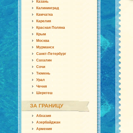
Казань
Калининград
Камчатка
Карелия
Красная Поляна
Крым
Москва
Мурманск
Санкт-Петербург
Сахалин
Сочи
Тюмень
Урал
Чечня
Шерегеш
ЗА ГРАНИЦУ
Абхазия
Азербайджан
Армения