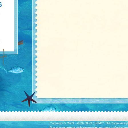
Copyright © 2009 - 2026 ООО "ЭЛИС" ТМ
Сорвемся.р
Все предложения действительны на дату публикации