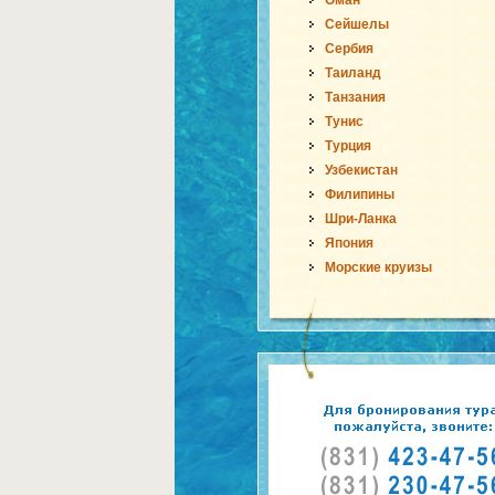
Оман
Сейшелы
Сербия
Таиланд
Танзания
Тунис
Турция
Узбекистан
Филипины
Шри-Ланка
Япония
Морские круизы