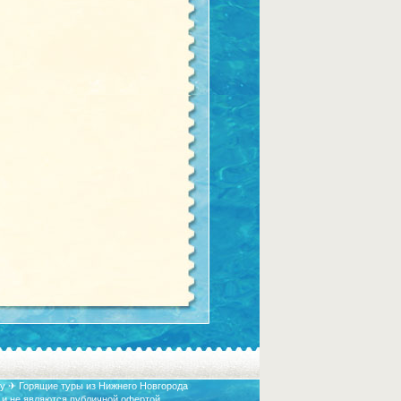
у ✈ Горящие туры из Нижнего Новгорода
 и не являются публичной офертой.