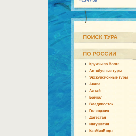
415-47-56
ПОИСК ТУРА
ПО РОССИИ
Круизы по Волге
Автобусные туры
Экскурсионные туры
Анапа
Алтай
Байкал
Владивосток
Геленджик
Дагестан
Ингушетия
КавМинВоды