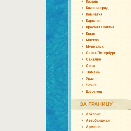
Казань
Калининград
Камчатка
Карелия
Красная Поляна
Крым
Москва
Мурманск
Санкт-Петербург
Сахалин
Сочи
Тюмень
Урал
Чечня
Шерегеш
ЗА ГРАНИЦУ
Абхазия
Азербайджан
Армения