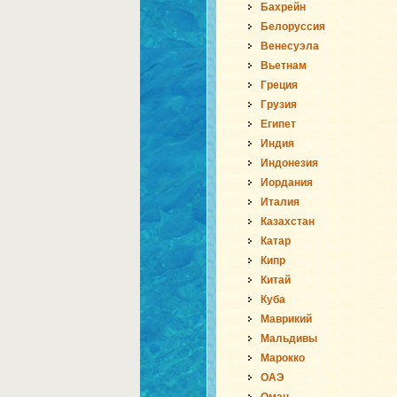
Бахрейн
Белоруссия
Венесуэла
Вьетнам
Греция
Грузия
Египет
Индия
Индонезия
Иордания
Италия
Казахстан
Катар
Кипр
Китай
Куба
Маврикий
Мальдивы
Марокко
ОАЭ