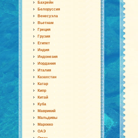
Бахрейн
Белоруссия
Венесуэла
Вьетнам
Греция
Грузия
Египет
Индия
Индонезия
Иордания
Италия
Казахстан
Катар
Кипр
Китай
Куба
Маврикий
Мальдивы
Марокко
ОАЭ