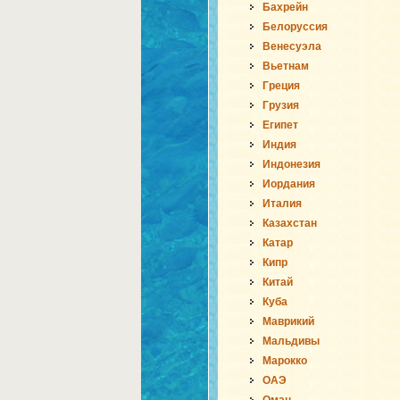
Бахрейн
Белоруссия
Венесуэла
Вьетнам
Греция
Грузия
Египет
Индия
Индонезия
Иордания
Италия
Казахстан
Катар
Кипр
Китай
Куба
Маврикий
Мальдивы
Марокко
ОАЭ