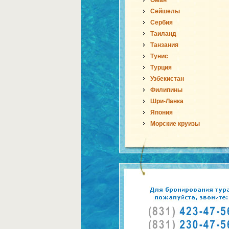
Оман
Сейшелы
Сербия
Таиланд
Танзания
Тунис
Турция
Узбекистан
Филипины
Шри-Ланка
Япония
Морские круизы