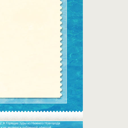
у ✈ Горящие туры из Нижнего Новгорода
 и не являются публичной офертой.