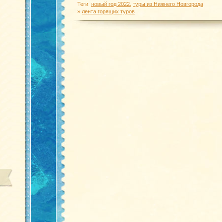
Теги:
новый год 2022
,
туры из Нижнего Новгорода
»
лента горящих туров