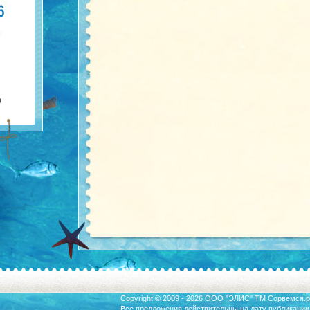
Copyright © 2009 - 2026 ООО "ЭЛИС" ТМ
Сорвемся.р
Все предложения действительны на дату публикации