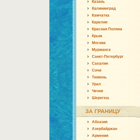
Казань
Калининград
Камчатка
Карелия
Красная Поляна
Крым
Москва
Мурманск
Санкт-Петербург
Сахалин
Сочи
Тюмень
Урал
Чечня
Шерегеш
ЗА ГРАНИЦУ
Абхазия
Азербайджан
Армения