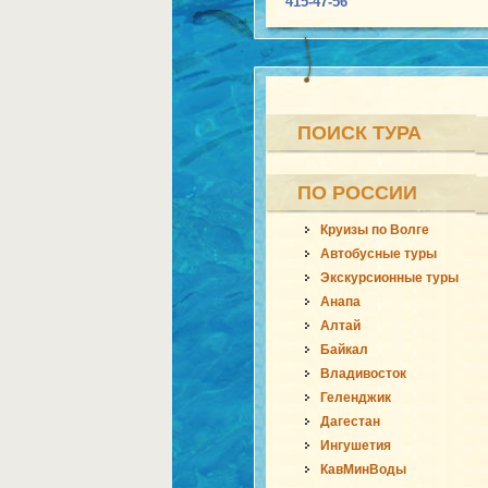
415-47-56
ПОИСК ТУРА
ПО РОССИИ
Круизы по Волге
Автобусные туры
Экскурсионные туры
Анапа
Алтай
Байкал
Владивосток
Геленджик
Дагестан
Ингушетия
КавМинВоды