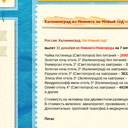
Калининград из Нижнего на Новый год —
Россия. Калининград.
На Новый год!
вылет
31 декабря
из Нижнего Новгорода
на 7 но
Чайка гостиница (Светлогорск) без питания –
2680
Золотая ночь отель 3* (Калининград) без питания 
Универсал отель 3* (Светлогорск) на завтраках –
3
Золотая ночь отель 3* (Калининград) на завтраках
Раушен отель 3* (Светлогорск) на завтраках –
363
Элиза Инн отель 3* (Зеленоградск) на завтраках –
Фридрихсхофф мини-отель 3* (Калининград) на за
Олимп отель 4* (Светлогорск) на завтраках –
4419
и другие
Стоимость на человека при двухместном размеще
В стоимость включено: авиаперелет, проживание, п
Дополнительно: групповой трансфер и медицинска
Пегас