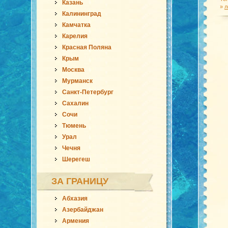
Казань
»
л
Калининград
Камчатка
Карелия
Красная Поляна
Крым
Москва
Мурманск
Санкт-Петербург
Сахалин
Сочи
Тюмень
Урал
Чечня
Шерегеш
ЗА ГРАНИЦУ
Абхазия
Азербайджан
Армения