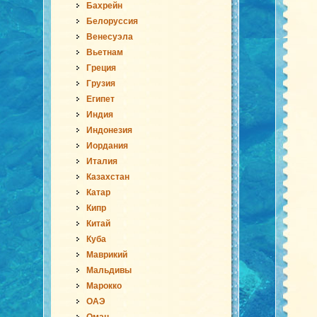
Бахрейн
Белоруссия
Венесуэла
Вьетнам
Греция
Грузия
Египет
Индия
Индонезия
Иордания
Италия
Казахстан
Катар
Кипр
Китай
Куба
Маврикий
Мальдивы
Марокко
ОАЭ