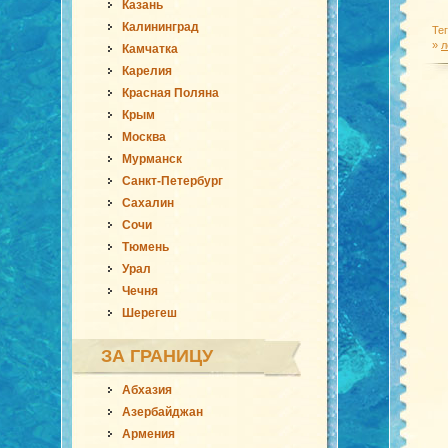
Казань
Калининград
Те
»
л
Камчатка
Карелия
Красная Поляна
Крым
Москва
Мурманск
Санкт-Петербург
Сахалин
Сочи
Тюмень
Урал
Чечня
Шерегеш
ЗА ГРАНИЦУ
Абхазия
Азербайджан
Армения