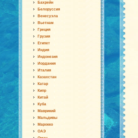
Бахрейн
Белоруссия
Венесуэла
Вьетнам
Греция
Грузия
Египет
Индия
Индонезия
Иордания
Италия
Казахстан
Катар
Кипр
Китай
Куба
Маврикий
Мальдивы
Марокко
ОАЭ