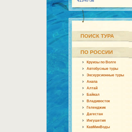
415-47-56
ПОИСК ТУРА
ПО РОССИИ
Круизы по Волге
Автобусные туры
Экскурсионные туры
Анапа
Алтай
Байкал
Владивосток
Геленджик
Дагестан
Ингушетия
КавМинВоды