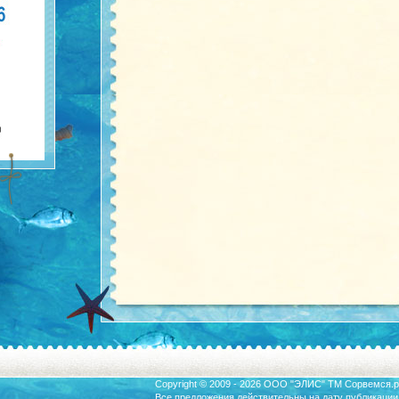
Copyright © 2009 - 2026 ООО "ЭЛИС" ТМ
Сорвемся.р
Все предложения действительны на дату публикации