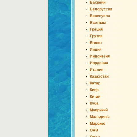
Бахрейн
Белоруссия
Венесуэла
Вьетнам
Греция
Грузия
Египет
Индия
Индонезия
Иордания
Италия
Казахстан
Катар
Кипр
Китай
Куба
Маврикий
Мальдивы
Марокко
ОАЭ