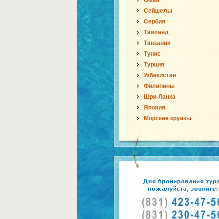
Оман
Сейшелы
Сербия
Таиланд
Танзания
Тунис
Турция
Узбекистан
Филипины
Шри-Ланка
Япония
Морские круизы