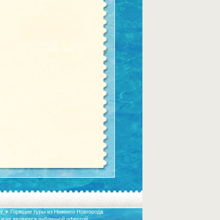
у ✈ Горящие туры из Нижнего Новгорода
 и не являются публичной офертой.