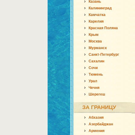
Казань
Калининград
Камчатка
Карелия
Красная Поляна
Крым
Москва
Мурманск
Санкт-Петербург
Сахалин
Сочи
Тюмень
Урал
Чечня
Шерегеш
ЗА ГРАНИЦУ
Абхазия
Азербайджан
Армения