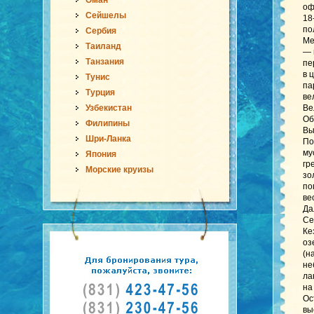
Оман
оф
Сейшелы
18
по
Сербия
Ме
Таиланд
— 
Танзания
пе
в 
Тунис
па
Турция
ве
Узбекистан
Ве
Об
Филипины
Вы
Шри-Ланка
По
му
Япония
гр
Морские круизы
зо
по
ве
Да
Се
Ке
оз
(н
не
ла
на
Ос
вы