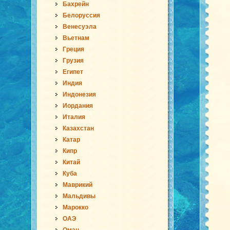
Бахрейн
Белоруссия
Венесуэла
Вьетнам
Греция
Грузия
Египет
Индия
Индонезия
Иордания
Италия
Казахстан
Катар
Кипр
Китай
Куба
Маврикий
Мальдивы
Марокко
ОАЭ