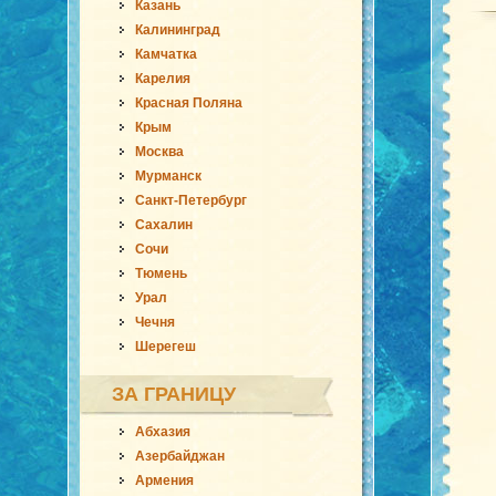
Казань
Калининград
Камчатка
Карелия
Красная Поляна
Крым
Москва
Мурманск
Санкт-Петербург
Сахалин
Сочи
Тюмень
Урал
Чечня
Шерегеш
ЗА ГРАНИЦУ
Абхазия
Азербайджан
Армения