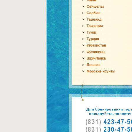
Оман
Сейшелы
Сербия
Таиланд
Танзания
Тунис
Турция
Узбекистан
Филипины
Шри-Ланка
Япония
Морские круизы