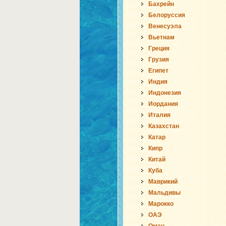
Бахрейн
Белоруссия
Венесуэла
Вьетнам
Греция
Грузия
Египет
Индия
Индонезия
Иордания
Италия
Казахстан
Катар
Кипр
Китай
Куба
Маврикий
Мальдивы
Марокко
ОАЭ