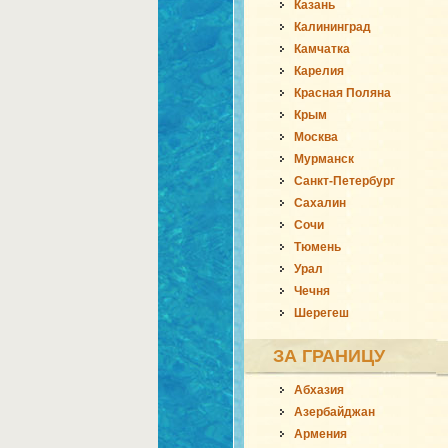
Казань
Калининград
Камчатка
Карелия
Красная Поляна
Крым
Москва
Мурманск
Санкт-Петербург
Сахалин
Сочи
Тюмень
Урал
Чечня
Шерегеш
ЗА ГРАНИЦУ
Абхазия
Азербайджан
Армения