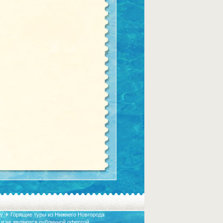
у ✈ Горящие туры из Нижнего Новгорода
 и не являются публичной офертой.