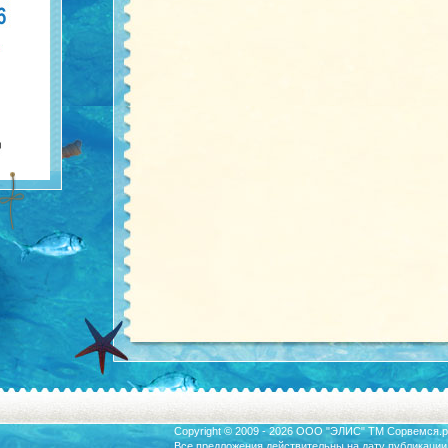
Copyright © 2009 - 2026 ООО "ЭЛИС" ТМ
Сорвемся.р
Все предложения действительны на дату публикации