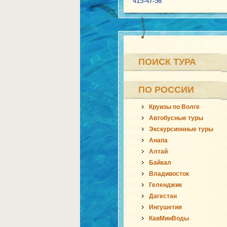
415-47-56
ПОИСК ТУРА
ПО РОССИИ
Круизы по Волге
Автобусные туры
Экскурсионные туры
Анапа
Алтай
Байкал
Владивосток
Геленджик
Дагестан
Ингушетия
КавМинВоды