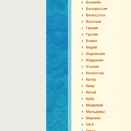
Бахрейн
Белоруссия
Венесуэла
Вьетнам
Греция
Грузия
Египет
Индия
Индонезия
Иордания
Италия
Казахстан
Катар
Кипр
Китай
Куба
Маврикий
Мальдивы
Марокко
ОАЭ