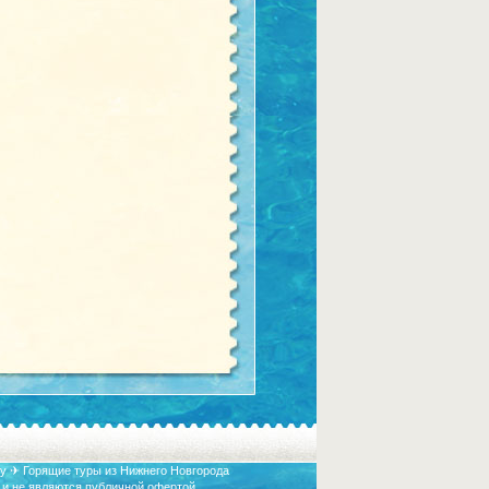
у ✈ Горящие туры из Нижнего Новгорода
 и не являются публичной офертой.