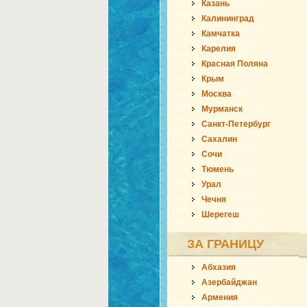
Казань
Калининград
Камчатка
Карелия
Красная Поляна
Крым
Москва
Мурманск
Санкт-Петербург
Сахалин
Сочи
Тюмень
Урал
Чечня
Шерегеш
ЗА ГРАНИЦУ
Абхазия
Азербайджан
Армения