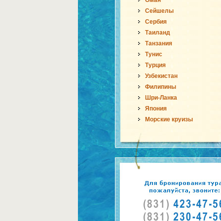
Оман
Сейшелы
Сербия
Таиланд
Танзания
Тунис
Турция
Узбекистан
Филипины
Шри-Ланка
Япония
Морские круизы