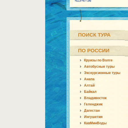
415-47-56
ПОИСК ТУРА
ПО РОССИИ
Круизы по Волге
Автобусные туры
Экскурсионные туры
Анапа
Алтай
Байкал
Владивосток
Геленджик
Дагестан
Ингушетия
КавМинВоды