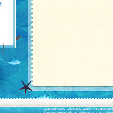
Copyright © 2009 - 2026 ООО "ЭЛИС" ТМ
Сорвемся.р
Все предложения действительны на дату публикации