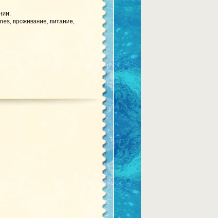
нии.
lines, проживание, питание,