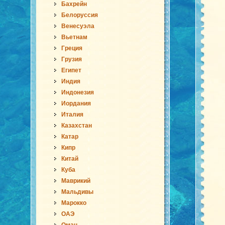
Бахрейн
Белоруссия
Венесуэла
Вьетнам
Греция
Грузия
Египет
Индия
Индонезия
Иордания
Италия
Казахстан
Катар
Кипр
Китай
Куба
Маврикий
Мальдивы
Марокко
ОАЭ