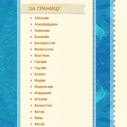
ЗА ГРАНИЦУ
Абхазия
Азербайджан
Армения
Бахрейн
Белоруссия
Венесуэла
Вьетнам
Греция
Грузия
Египет
Индия
Индонезия
Иордания
Италия
Казахстан
Катар
Кипр
Китай