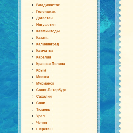
Владивосток
Геленджик
Дагестан
Ингушетия
КавМинВоды
Казань
Калининград
Камчатка
Карелия
Красная Поляна
Крым
Москва
Мурманск
Санкт-Петербург
Сахалин
Сочи
Тюмень
Урал
Чечня
Шерегеш