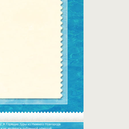
у ✈ Горящие туры из Нижнего Новгорода
 и не являются публичной офертой.