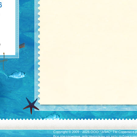
Copyright © 2009 - 2026 ООО "ЭЛИС" ТМ
Сорвемся.р
Все предложения действительны на дату публикации