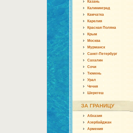
Казань
Калининград
Камчатка
Карелия
Красная Поляна
Крым
Москва
Мурманск
Санкт-Петербург
Сахалин
Сочи
Тюмень
Урал
Чечня
Шерегеш
ЗА ГРАНИЦУ
Абхазия
Азербайджан
Армения