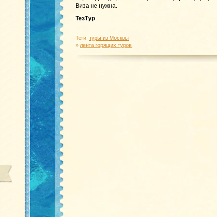
Виза не нужна.
ТезТур
Теги:
туры из Москвы
»
лента горящих туров