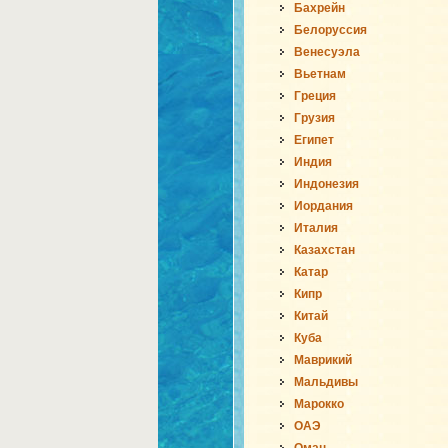
Бахрейн
Белоруссия
Венесуэла
Вьетнам
Греция
Грузия
Египет
Индия
Индонезия
Иордания
Италия
Казахстан
Катар
Кипр
Китай
Куба
Маврикий
Мальдивы
Марокко
ОАЭ