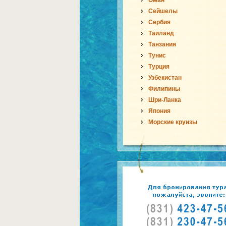
Оман
Сейшелы
Сербия
Таиланд
Танзания
Тунис
Турция
Узбекистан
Филипины
Шри-Ланка
Япония
Морские круизы