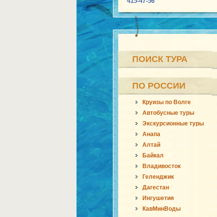
415-47-56
ПОИСК ТУРА
ПО РОССИИ
Круизы по Волге
Автобусные туры
Экскурсионные туры
Анапа
Алтай
Байкал
Владивосток
Геленджик
Дагестан
Ингушетия
КавМинВоды