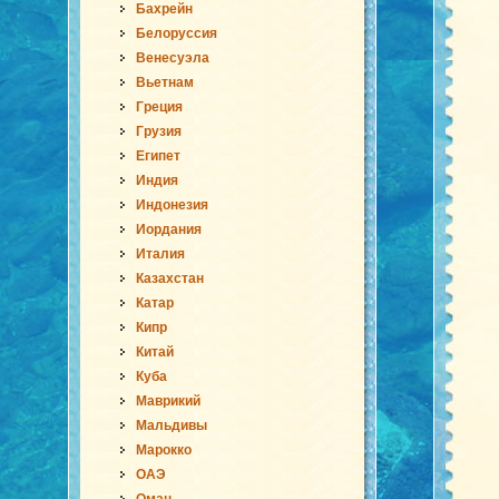
Бахрейн
Белоруссия
Венесуэла
Вьетнам
Греция
Грузия
Египет
Индия
Индонезия
Иордания
Италия
Казахстан
Катар
Кипр
Китай
Куба
Маврикий
Мальдивы
Марокко
ОАЭ