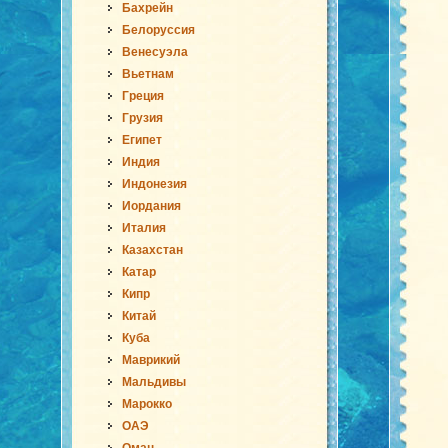
Бахрейн
Белоруссия
Венесуэла
Вьетнам
Греция
Грузия
Египет
Индия
Индонезия
Иордания
Италия
Казахстан
Катар
Кипр
Китай
Куба
Маврикий
Мальдивы
Марокко
ОАЭ