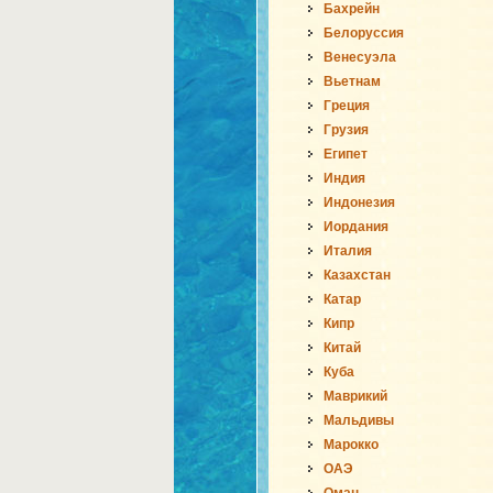
Бахрейн
Белоруссия
Венесуэла
Вьетнам
Греция
Грузия
Египет
Индия
Индонезия
Иордания
Италия
Казахстан
Катар
Кипр
Китай
Куба
Маврикий
Мальдивы
Марокко
ОАЭ