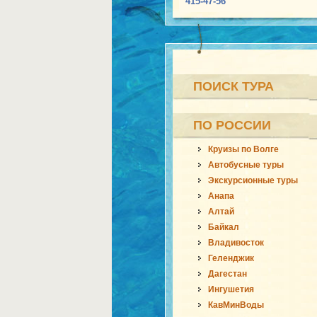
415-47-56
ПОИСК ТУРА
ПО РОССИИ
Круизы по Волге
Автобусные туры
Экскурсионные туры
Анапа
Алтай
Байкал
Владивосток
Геленджик
Дагестан
Ингушетия
КавМинВоды