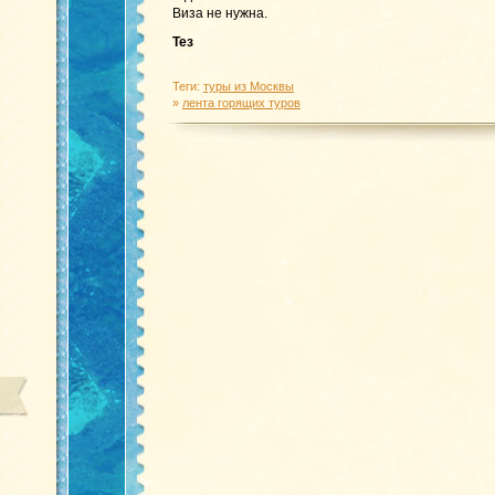
Виза не нужна.
Тез
Теги:
туры из Москвы
»
лента горящих туров