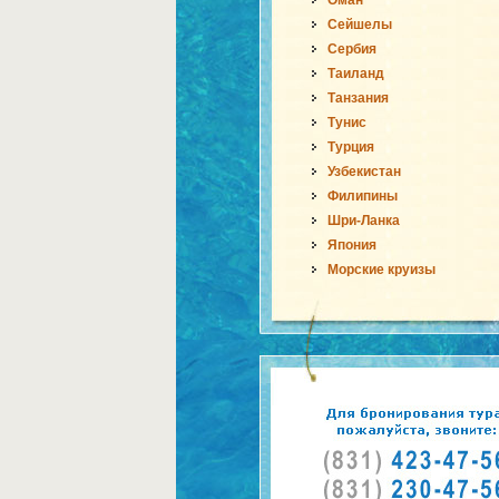
Оман
Сейшелы
Сербия
Таиланд
Танзания
Тунис
Турция
Узбекистан
Филипины
Шри-Ланка
Япония
Морские круизы