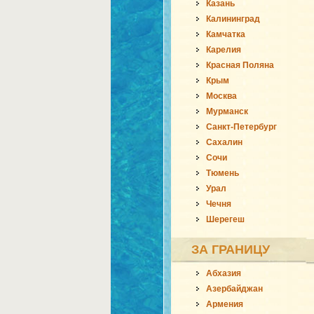
Казань
Калининград
Камчатка
Карелия
Красная Поляна
Крым
Москва
Мурманск
Санкт-Петербург
Сахалин
Сочи
Тюмень
Урал
Чечня
Шерегеш
ЗА ГРАНИЦУ
Абхазия
Азербайджан
Армения