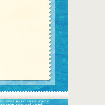
у ✈ Горящие туры из Нижнего Новгорода
 и не являются публичной офертой.