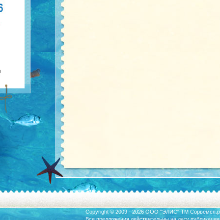
Copyright © 2009 - 2026 ООО "ЭЛИС" ТМ
Сорвемся.р
Все предложения действительны на дату публикации