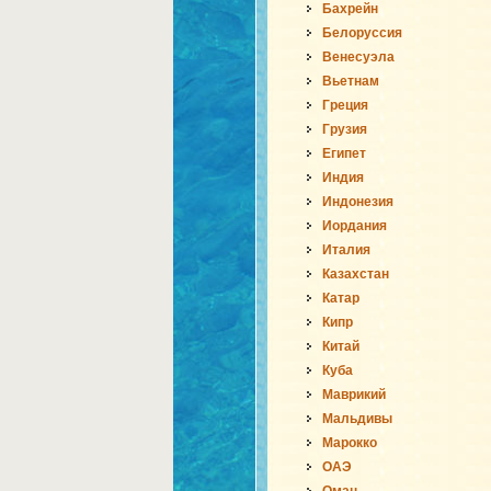
Бахрейн
Белоруссия
Венесуэла
Вьетнам
Греция
Грузия
Египет
Индия
Индонезия
Иордания
Италия
Казахстан
Катар
Кипр
Китай
Куба
Маврикий
Мальдивы
Марокко
ОАЭ