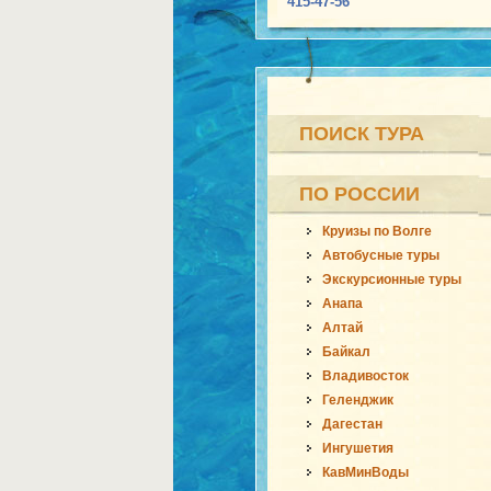
415-47-56
ПОИСК ТУРА
ПО РОССИИ
Круизы по Волге
Автобусные туры
Экскурсионные туры
Анапа
Алтай
Байкал
Владивосток
Геленджик
Дагестан
Ингушетия
КавМинВоды