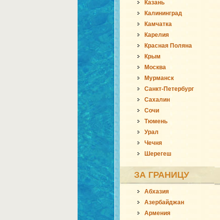
Казань
Калининград
Камчатка
Карелия
Красная Поляна
Крым
Москва
Мурманск
Санкт-Петербург
Сахалин
Сочи
Тюмень
Урал
Чечня
Шерегеш
ЗА ГРАНИЦУ
Абхазия
Азербайджан
Армения