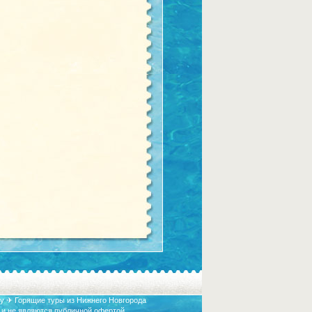
у ✈ Горящие туры из Нижнего Новгорода
 и не являются публичной офертой.