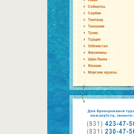
Оман
Сейшелы
Сербия
Таиланд
Танзания
Тунис
Турция
Узбекистан
Филипины
Шри-Ланка
Япония
Морские круизы