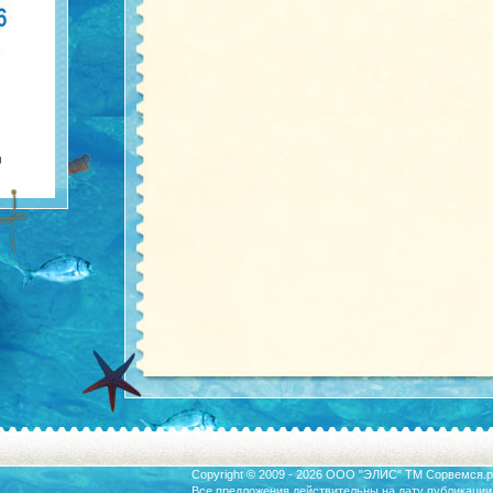
Copyright © 2009 - 2026 ООО "ЭЛИС" ТМ
Сорвемся.р
Все предложения действительны на дату публикации