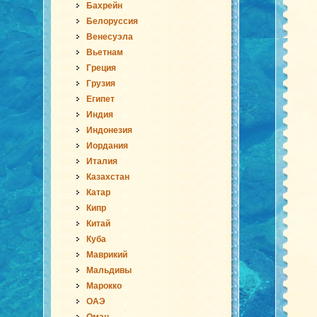
Бахрейн
Белоруссия
Венесуэла
Вьетнам
Греция
Грузия
Египет
Индия
Индонезия
Иордания
Италия
Казахстан
Катар
Кипр
Китай
Куба
Маврикий
Мальдивы
Марокко
ОАЭ