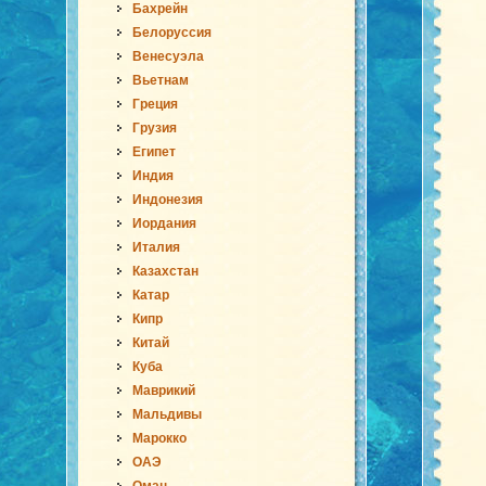
Бахрейн
Белоруссия
Венесуэла
Вьетнам
Греция
Грузия
Египет
Индия
Индонезия
Иордания
Италия
Казахстан
Катар
Кипр
Китай
Куба
Маврикий
Мальдивы
Марокко
ОАЭ