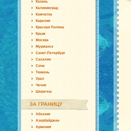
Казань
Калининград
Камчатка
Карелия
Красная Поляна
Крым
Москва
Мурманск
Санкт-Петербург
Сахалин
Сочи
Тюмень
Урал
Чечня
Шерегеш
ЗА ГРАНИЦУ
Абхазия
Азербайджан
Армения