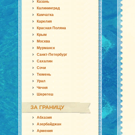
Казань
Калининград
Камчатка
Карелия
Красная Поляна
Крым
Москва
Мурманск
Санкт-Петербург
Сахалин
Сочи
Тюмень
Урал
Чечня
Шерегеш
ЗА ГРАНИЦУ
Абхазия
Азербайджан
Армения