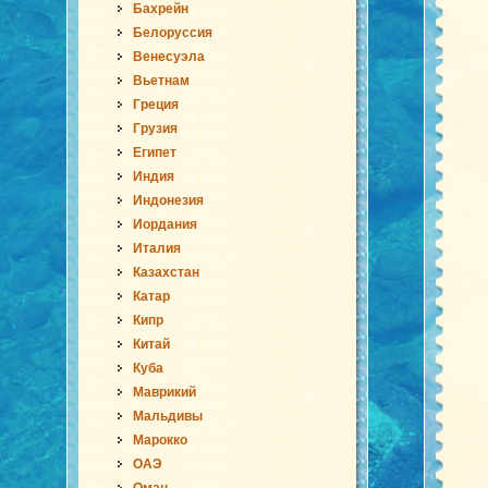
Бахрейн
Белоруссия
Венесуэла
Вьетнам
Греция
Грузия
Египет
Индия
Индонезия
Иордания
Италия
Казахстан
Катар
Кипр
Китай
Куба
Маврикий
Мальдивы
Марокко
ОАЭ