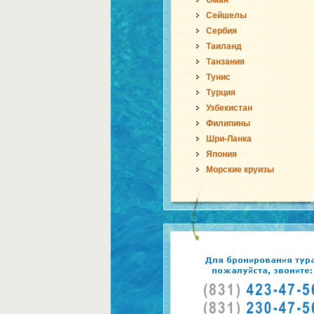
Оман
Сейшелы
Сербия
Таиланд
Танзания
Тунис
Турция
Узбекистан
Филипины
Шри-Ланка
Япония
Морские круизы