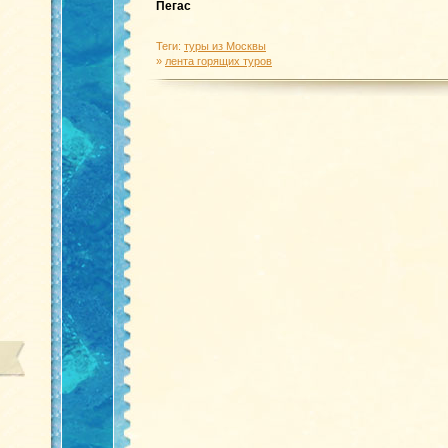
Пегас
Теги:
туры из Москвы
»
лента горящих туров