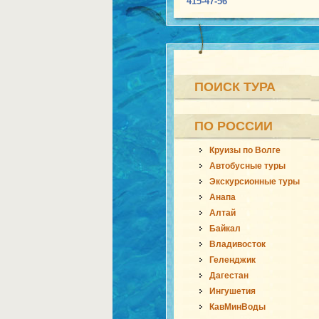
415-47-56
ПОИСК ТУРА
ПО РОССИИ
Круизы по Волге
Автобусные туры
Экскурсионные туры
Анапа
Алтай
Байкал
Владивосток
Геленджик
Дагестан
Ингушетия
КавМинВоды