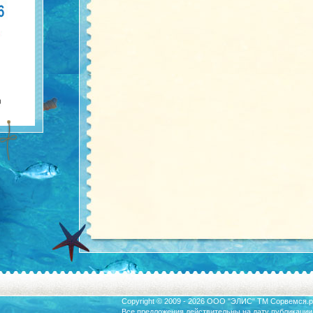
Copyright © 2009 - 2026 ООО "ЭЛИС" ТМ
Сорвемся.р
Все предложения действительны на дату публикации