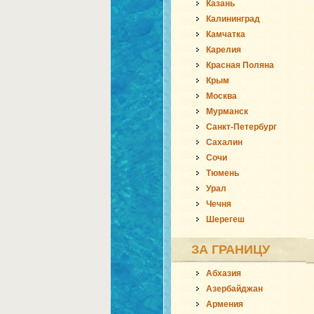
Казань
Калининград
Камчатка
Карелия
Красная Поляна
Крым
Москва
Мурманск
Санкт-Петербург
Сахалин
Сочи
Тюмень
Урал
Чечня
Шерегеш
ЗА ГРАНИЦУ
Абхазия
Азербайджан
Армения