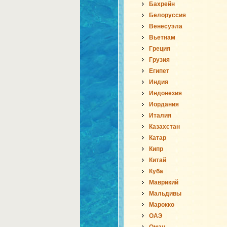
Бахрейн
Белоруссия
Венесуэла
Вьетнам
Греция
Грузия
Египет
Индия
Индонезия
Иордания
Италия
Казахстан
Катар
Кипр
Китай
Куба
Маврикий
Мальдивы
Марокко
ОАЭ