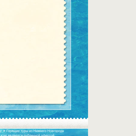
у ✈ Горящие туры из Нижнего Новгорода
 и не являются публичной офертой.