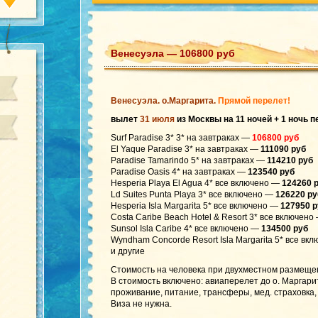
Венесуэла — 106800 руб
Венесуэла. о.Маргарита.
Прямой перелет!
вылет
31 июля
из Москвы на 11 ночей + 1 ночь 
Surf Paradise 3* 3* на завтраках —
106800 руб
El Yaque Paradise 3* на завтраках —
111090 руб
Paradise Tamarindo 5* на завтраках —
114210 руб
Paradise Oasis 4* на завтраках —
123540 руб
Hesperia Playa El Agua 4* все включено —
124260 
Ld Suites Punta Playa 3* все включено —
126220 ру
Hesperia Isla Margarita 5* все включено —
127950 р
Costa Caribe Beach Hotel & Resort 3* все включен
Sunsol Isla Caribe 4* все включено —
134500 руб
Wyndham Concorde Resort Isla Margarita 5* все вк
и другие
Стоимость на человека при двухместном размеще
В стоимость включено: авиаперелет до о. Маргари
проживание, питание, трансферы, мед. страховка, 
Виза не нужна.