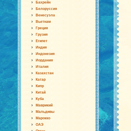
Бахрейн
Белоруссия
Венесуэла
Вьетнам
Греция
Грузия
Египет
Индия
Индонезия
Иордания
Италия
Казахстан
Катар
Кипр
Китай
Куба
Маврикий
Мальдивы
Марокко
ОАЭ